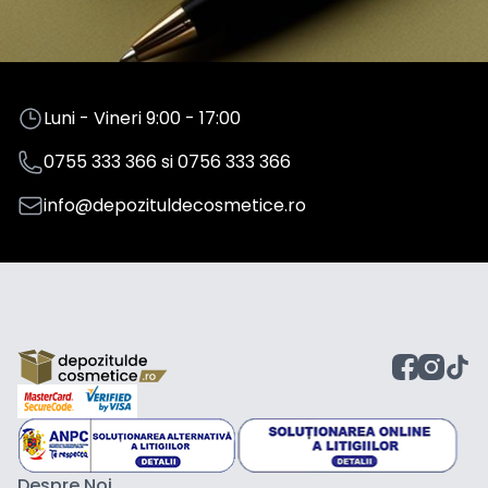
Luni - Vineri 9:00 - 17:00
0755 333 366
si
0756 333 366
info@depozituldecosmetice.ro
Despre Noi