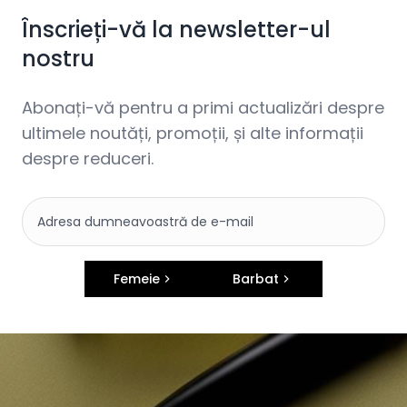
Înscrieți-vă la newsletter-ul
nostru
Abonați-vă pentru a primi actualizări despre
ultimele noutăți, promoții, și alte informații
despre reduceri.
Femeie
Barbat