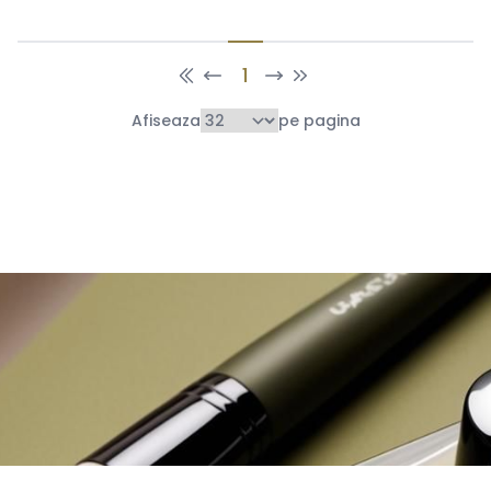
1
Afiseaza
pe pagina