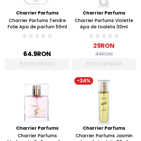
Charrier Parfums
Charrier Parfums
Charrier Parfums Tendre
Charrier Parfums Violette
Folie Apa de parfum 50ml
Apa de toaleta 30ml
29
RON
64.9
RON
44
RON
STOC EPUIZAT
STOC EPUIZAT
-
34
%
Charrier Parfums
Charrier Parfums
Charrier Parfums
Charrier Parfums Jasmin