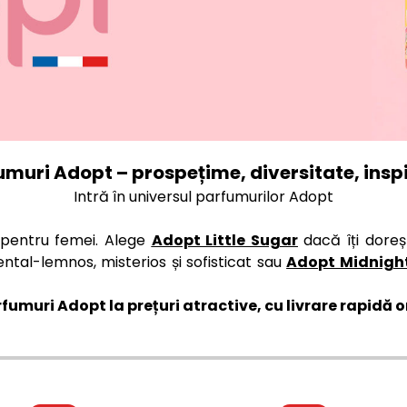
umuri Adopt – prospețime, diversitate, inspi
Intră în universul parfumurilor Adopt
 pentru femei. Alege
Adopt Little Sugar
dacă îți dore
ntal-lemnos, misterios și sofisticat sau
Adopt Midnight
muri Adopt la prețuri atractive, cu livrare rapidă o