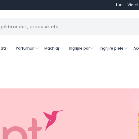
Luni - Vineri
ati
Parfumuri
Machiaj
Ingrijire par
Ingrijire piele
Ac