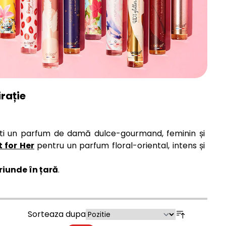
rație
ști un parfum de damă dulce-gourmand, feminin și
 for Her
pentru un parfum floral-oriental, intens și
riunde în țară
.
Sorteaza dupa