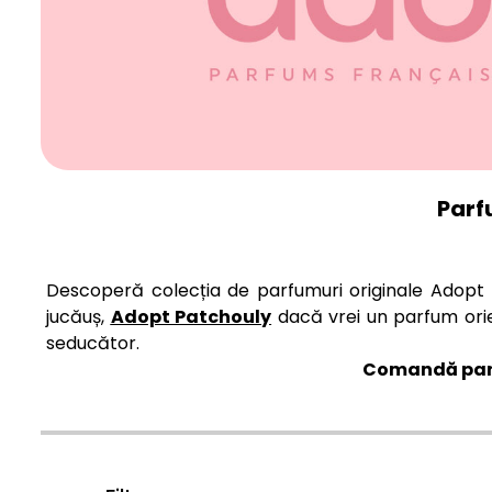
Parf
Descoperă colecția de parfumuri originale Adopt
jucăuș,
Adopt Patchouly
dacă vrei un parfum orie
seducător.
Comandă parfu