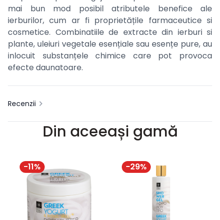
mai bun mod posibil atributele benefice ale
ierburilor, cum ar fi proprietățile farmaceutice si
cosmetice. Combinatiile de extracte din ierburi si
plante, uleiuri vegetale esențiale sau esențe pure, au
inlocuit substanțele chimice care pot provoca
efecte daunatoare.
Recenzii
Din aceeași gamă
-
11
%
-
29
%