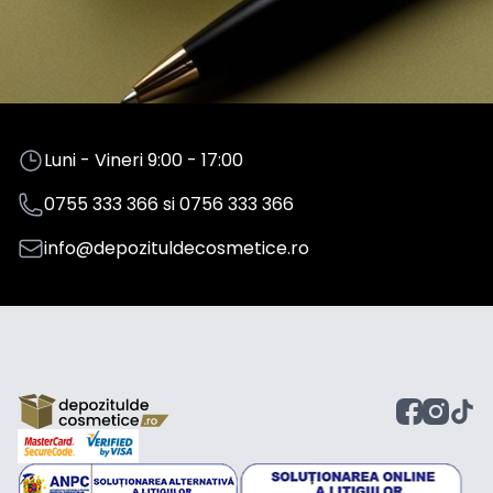
Luni - Vineri 9:00 - 17:00
0755 333 366
si
0756 333 366
info@depozituldecosmetice.ro