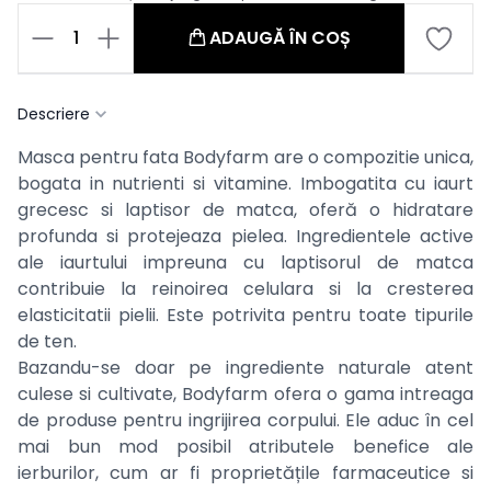
1
ADAUGĂ ÎN COȘ
Descriere
Masca pentru fata Bodyfarm are o compozitie unica,
bogata in nutrienti si vitamine. Imbogatita cu iaurt
grecesc si laptisor de matca, oferă o hidratare
profunda si protejeaza pielea. Ingredientele active
ale iaurtului impreuna cu laptisorul de matca
contribuie la reinoirea celulara si la cresterea
elasticitatii pielii. Este potrivita pentru toate tipurile
de ten.
Bazandu-se doar pe ingrediente naturale atent
culese si cultivate, Bodyfarm ofera o gama intreaga
de produse pentru ingrijirea corpului. Ele aduc în cel
mai bun mod posibil atributele benefice ale
ierburilor, cum ar fi proprietățile farmaceutice si