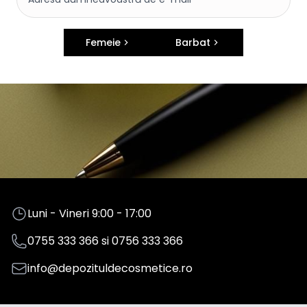
Femeie
Barbat
Luni - Vineri 9:00 - 17:00
0755 333 366
si
0756 333 366
info@depozituldecosmetice.ro