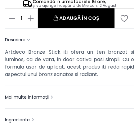
Comandă in
urmatoarele
16 ore,
și va ajunge începând de
Miercuri, 12 August
1
ADAUGĂ ÎN COȘ
Descriere
Artdeco Bronze Stick iti ofera un ten bronzat si
luminos, ca de vara, in doar cativa pasi simpli. Cu o
formula usor de aplicat, acest produs iti reda rapid
aspectul unui bronz sanatos si radiant.
Mai multe informații
Ingrediente