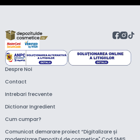
Despre Noi
Contact
Intrebari frecvente
Dictionar Ingredient
Cum cumpar?
Comunicat demarare proiect “Digitalizare și
modernizare Depozitul de cosmetice" Cod SMIS