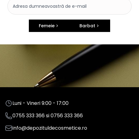
Femeie
Barbat
Luni - Vineri 9:00 - 17:00
0755 333 366
si
0756 333 366
info@depozituldecosmetice.ro