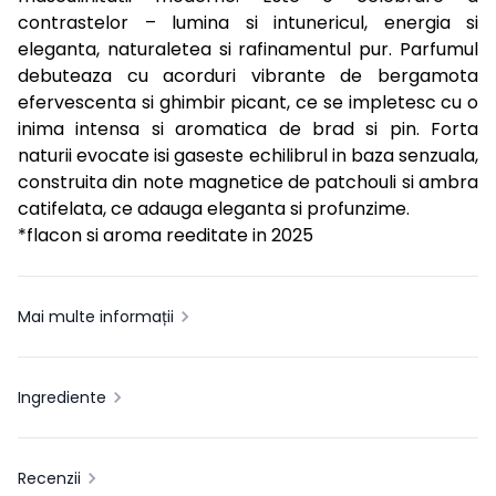
contrastelor – lumina si intunericul, energia si
eleganta, naturaletea si rafinamentul pur. Parfumul
debuteaza cu acorduri vibrante de bergamota
efervescenta si ghimbir picant, ce se impletesc cu o
inima intensa si aromatica de brad si pin. Forta
naturii evocate isi gaseste echilibrul in baza senzuala,
construita din note magnetice de patchouli si ambra
catifelata, ce adauga eleganta si profunzime.
*flacon si aroma reeditate in 2025
Mai multe informații
Ingrediente
Recenzii