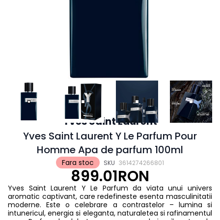
Yves Saint Laurent
Yves Saint Laurent Y Le Parfum Pour
Homme Apa de parfum 100ml
Fara stoc
SKU
3614274266801
899.01RON
Yves Saint Laurent Y Le Parfum da viata unui univers
aromatic captivant, care redefineste esenta masculinitatii
moderne. Este o celebrare a contrastelor – lumina si
intunericul, energia si eleganta, naturaletea si rafinamentul