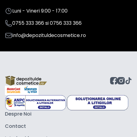
Luni - Vineri 9:00 - 17:00
0755 333 366
si
0756 333 366
info@depozituldecosmetice.ro
Despre Noi
Contact