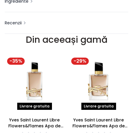
Ingrediente
Recenzii
Din aceeași gamă
-
35
%
-
29
%
Livrare gratuita
Livrare gratuita
Yves Saint Laurent Libre
Yves Saint Laurent Libre
Flowers&Flames Apa de
Flowers&Flames Apa de
parfum 90ml
parfum 50ml