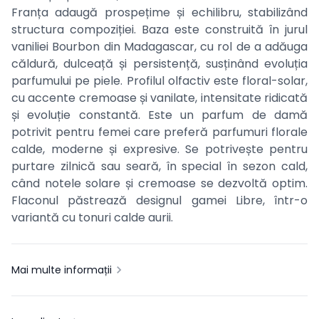
Franța adaugă prospețime și echilibru, stabilizând
structura compoziției. Baza este construită în jurul
vaniliei Bourbon din Madagascar, cu rol de a adăuga
căldură, dulceață și persistență, susținând evoluția
parfumului pe piele. Profilul olfactiv este floral-solar,
cu accente cremoase și vanilate, intensitate ridicată
și evoluție constantă. Este un parfum de damă
potrivit pentru femei care preferă parfumuri florale
calde, moderne și expresive. Se potrivește pentru
purtare zilnică sau seară, în special în sezon cald,
când notele solare și cremoase se dezvoltă optim.
Flaconul păstrează designul gamei Libre, într-o
variantă cu tonuri calde aurii.
Mai multe informații