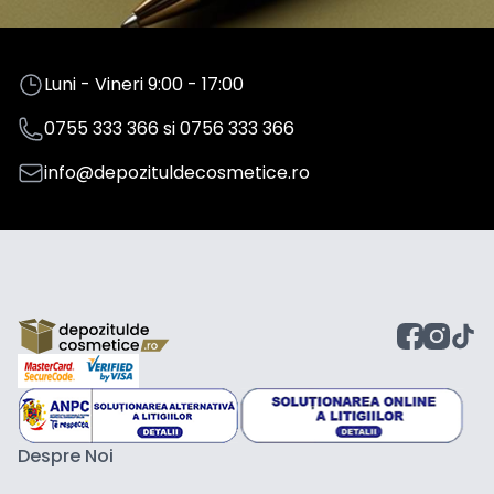
Luni - Vineri 9:00 - 17:00
0755 333 366
si
0756 333 366
info@depozituldecosmetice.ro
Despre Noi