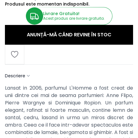
Produsul este momentan indisponibil.
Livrare Gratuita!
Acest produs are livrare gratuita.
ANUNȚĂ-MĂ CÂND REVINE ÎN STOC
Descriere
Lansat in 2006, parfumul L'Homme a fost creat de
unii dintre cei mai de seama parfumieri: Anne Flipo,
Pierre Wargnye si Dominique Ropion. Un parfum
elegant, rafinat si foarte masculin, contine lemn de
santal, cedru, lasand in urma un miros discret de
ambra. Ceea ce il face intr-adevar spectaculos este
combinatia de lamaie, bergamota si ghimbir. A fost si