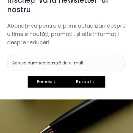
Înscrieți-vă la newsletter-ul
nostru
Abonați-vă pentru a primi actualizări despre
ultimele noutăți, promoții, și alte informații
despre reduceri.
Femeie
Barbat