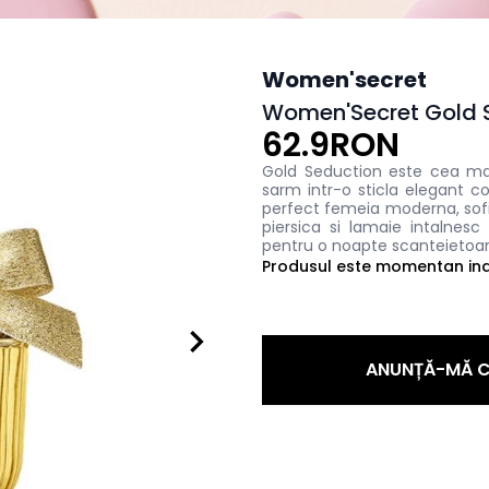
Women'secret
Women'Secret Gold 
62.9RON
Gold Seduction este cea ma
sarm intr-o sticla elegant 
perfect femeia moderna, sof
piersica si lamaie intalnes
pentru o noapte scanteietoar
Produsul este momentan indi
ANUNȚĂ-MĂ C