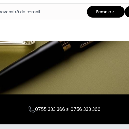
Femeie
0755 333 366
si
0756 333 366