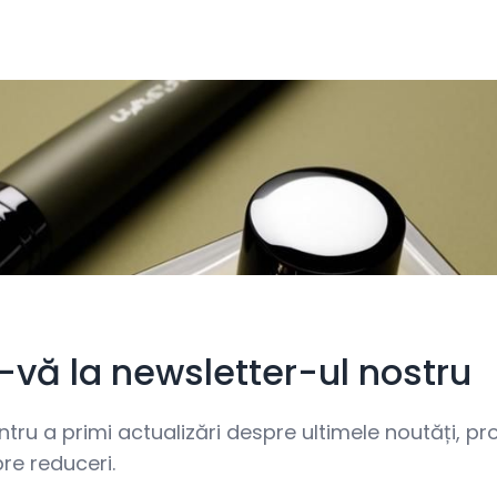
i-vă la newsletter-ul nostru
ru a primi actualizări despre ultimele noutăți, prom
re reduceri.