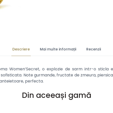
Descriere
Mai multe informații
Recenzii
ma Women’Secret, o explozie de sarm intr-o sticla e
ofisticata. Note gurmande, fructate de zmeura, piersica
anteietoare, perfecta.
Din aceeași gamă