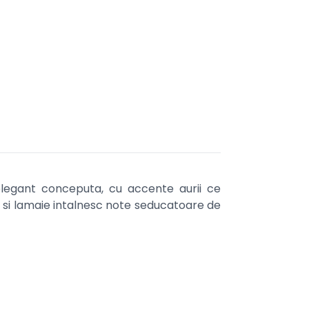
legant conceputa, cu accente aurii ce
 si lamaie intalnesc note seducatoare de