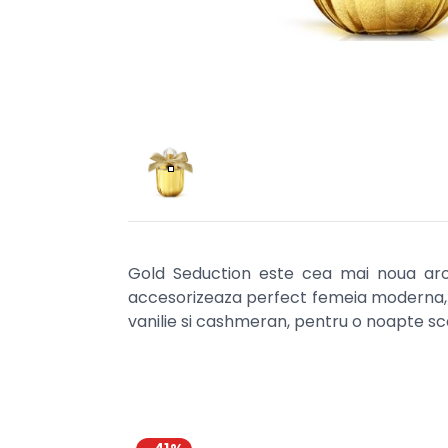
Gold Seduction este cea mai noua aro
accesorizeaza perfect femeia moderna, s
vanilie si cashmeran, pentru o noapte sc