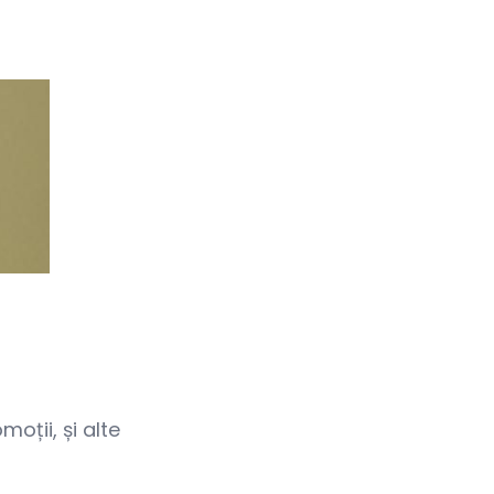
oții, și alte