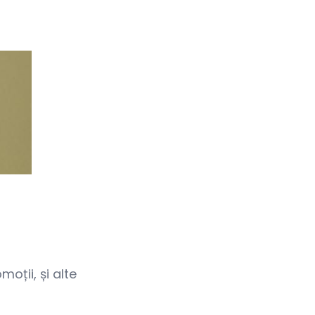
oții, și alte