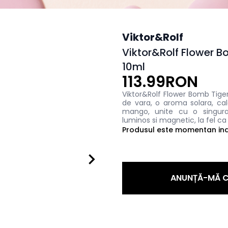
Viktor&Rolf
Viktor&Rolf Flower B
10ml
113.99RON
Viktor&Rolf Flower Bomb Tiger
de vara, o aroma solara, cal
mango, unite cu o singura 
luminos si magnetic, la fel ca 
Produsul este momentan indi
ANUNȚĂ-MĂ C