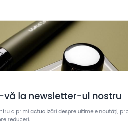
i-vă la newsletter-ul nostru
ru a primi actualizări despre ultimele noutăți, prom
re reduceri.