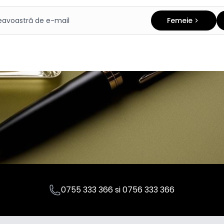
Femeie
0755 333 366
si
0756 333 366