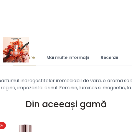
Descriere
Mai multe informații
Recenzii
arfumul indragostitelor iremediabil de vara, o aroma sola
regina, impozanta: crinul. Feminin, luminos si magnetic, la f
Din aceeași gamă
%