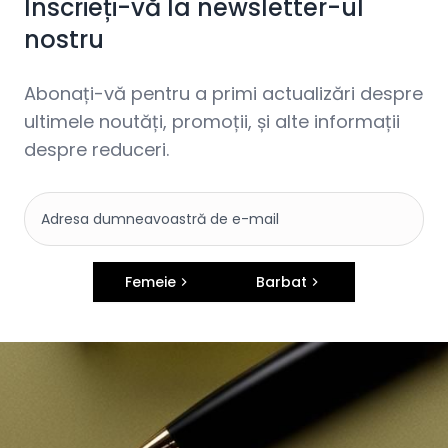
Înscrieți-vă la newsletter-ul
nostru
Abonați-vă pentru a primi actualizări despre
ultimele noutăți, promoții, și alte informații
despre reduceri.
Femeie
Barbat