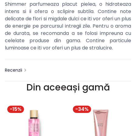
Shimmer
parfumeaza placut pielea, o hidrateaza
intens si ii ofera o sclipire subtila.
Contine note
delicate de flori si migdale dulci ce iti vor oferi un plus
de energie pe parcursul intregii zile. Pentru o aroma
de durata, se recomanda a se folosi impreuna cu
celelate produse din gama.
Contine particule
luminoase ce iti vor oferi un plus de stralucire.
Recenzii
Din aceeași gamă
-
15
%
-
34
%