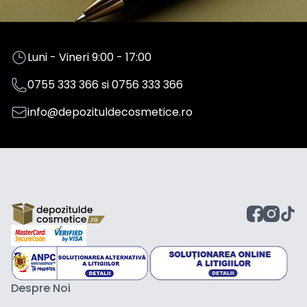
Luni - Vineri 9:00 - 17:00
0755 333 366
si
0756 333 366
info@depozituldecosmetice.ro
Despre Noi