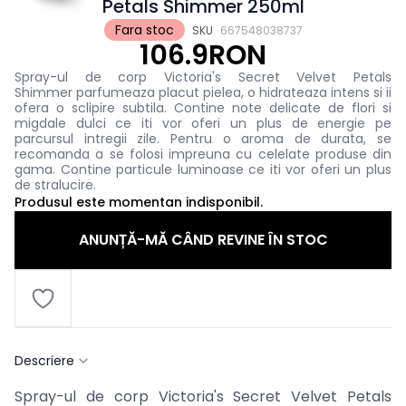
Petals Shimmer 250ml
Fara stoc
SKU
667548038737
106.9RON
Spray-ul de corp Victoria's Secret Velvet Petals
Shimmer
parfumeaza placut pielea, o hidrateaza intens si ii
ofera o sclipire subtila.
Contine note delicate de flori si
migdale dulci ce iti vor oferi un plus de energie pe
parcursul intregii zile. Pentru o aroma de durata, se
recomanda a se folosi impreuna cu celelate produse din
gama.
Contine particule luminoase ce iti vor oferi un plus
de stralucire.
Produsul este momentan indisponibil.
ANUNȚĂ-MĂ CÂND REVINE ÎN STOC
Descriere
Spray-ul de corp Victoria's Secret Velvet Petals