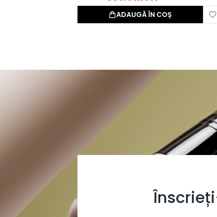
ADAUGĂ ÎN COȘ
Înscrieț