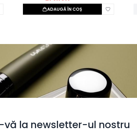
ADAUGĂ ÎN COȘ
i-vă la newsletter-ul nostru