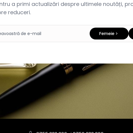
ru a primi actualizări despre ultimele noutăți, prom
re reduceri.
Femeie