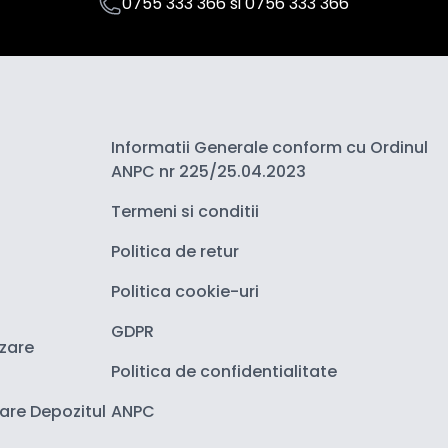
0755 333 366
si
0756 333 366
Informatii Generale conform cu Ordinul
ANPC nr 225/25.04.2023
Termeni si conditii
Politica de retur
Politica cookie-uri
GDPR
izare
Politica de confidentialitate
zare Depozitul
ANPC