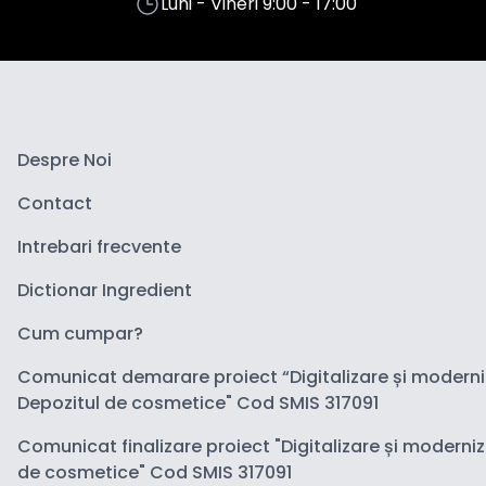
Luni - Vineri 9:00 - 17:00
Despre Noi
Contact
Intrebari frecvente
Dictionar Ingredient
Cum cumpar?
Comunicat demarare proiect “Digitalizare și modern
Depozitul de cosmetice" Cod SMIS 317091
Comunicat finalizare proiect "Digitalizare și moderni
de cosmetice" Cod SMIS 317091