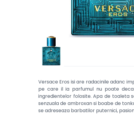
Versace Eros isi are radacinile adanc imp
pe care il ia parfumul nu poate decat 
ingredientelor folosite. Apa de toaleta 
senzuala de ambroxan si boabe de tonka.
se adreseaza barbatilor puternici, pasional