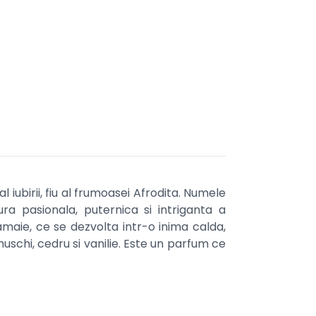
iubirii, fiu al frumoasei Afrodita. Numele
ra pasionala, puternica si intriganta a
maie, ce se dezvolta intr-o inima calda,
chi, cedru si vanilie. Este un parfum ce