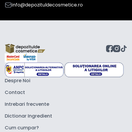
info@depozituldecosmetice.ro
Despre Noi
Contact
Intrebari frecvente
Dictionar Ingredient
Cum cumpar?