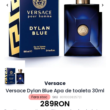
Versace
Versace Dylan Blue Apa de toaleta 30ml
Fara stoc
SKU
8011003825721
289RON