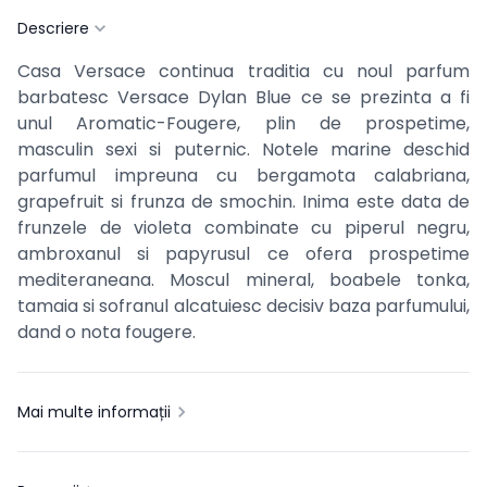
Descriere
Casa Versace continua traditia cu noul parfum
barbatesc Versace Dylan Blue ce se prezinta a fi
unul Aromatic-Fougere, plin de prospetime,
masculin sexi si puternic. Notele marine deschid
parfumul impreuna cu bergamota calabriana,
grapefruit si frunza de smochin. Inima este data de
frunzele de violeta combinate cu piperul negru,
ambroxanul si papyrusul ce ofera prospetime
mediteraneana. Moscul mineral, boabele tonka,
tamaia si sofranul alcatuiesc decisiv baza parfumului,
dand o nota fougere.
Mai multe informații