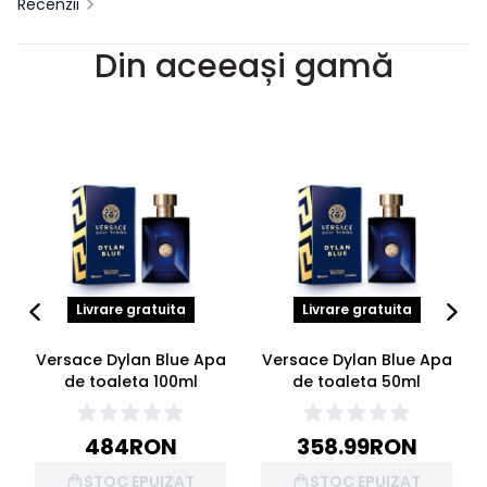
Recenzii
Din aceeași gamă
Livrare gratuita
Livrare gratuita
Versace Dylan Blue Apa
Versace Dylan Blue Apa
de toaleta 100ml
de toaleta 50ml
484
RON
358.99
RON
STOC EPUIZAT
STOC EPUIZAT