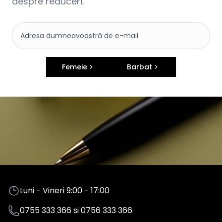
despre reduceri.
Femeie
Barbat
Luni - Vineri 9:00 - 17:00
0755 333 366
si
0756 333 366