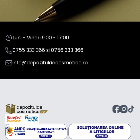
Luni - Vineri 9:00 - 17:00
0755 333 366
si
0756 333 366
info@depozituldecosmetice.ro