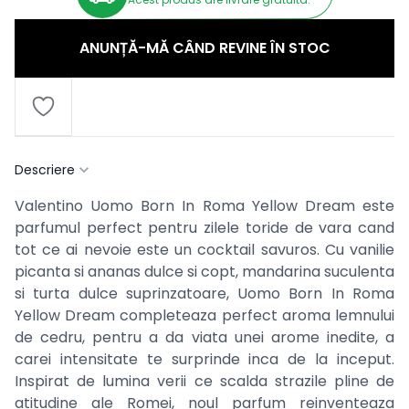
ANUNȚĂ-MĂ CÂND REVINE ÎN STOC
Descriere
Valentino Uomo Born In Roma Yellow Dream este
parfumul perfect pentru zilele toride de vara cand
tot ce ai nevoie este un cocktail savuros. Cu vanilie
picanta si ananas dulce si copt, mandarina suculenta
si turta dulce suprinzatoare, Uomo Born In Roma
Yellow Dream completeaza perfect aroma lemnului
de cedru, pentru a da viata unei arome inedite, a
carei intensitate te surprinde inca de la inceput.
Inspirat de lumina verii ce scalda strazile pline de
atitudine ale Romei, noul parfum reinventeaza