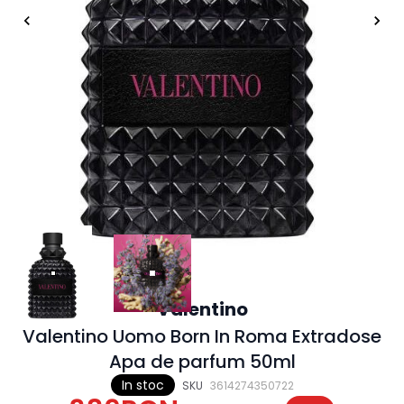
Valentino
Valentino Uomo Born In Roma Extradose
Apa de parfum 50ml
In stoc
SKU
3614274350722