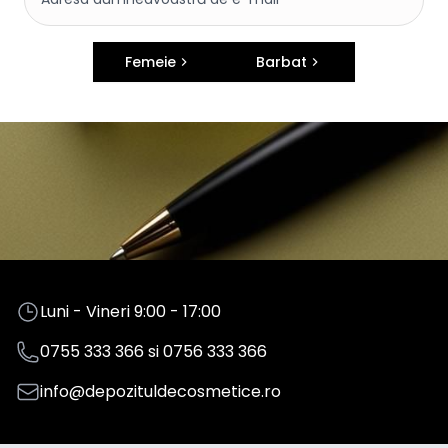
Femeie
Barbat
Luni - Vineri 9:00 - 17:00
0755 333 366
si
0756 333 366
info@depozituldecosmetice.ro