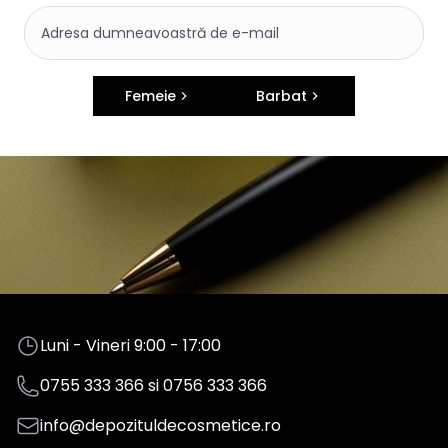
Femeie
Barbat
Luni - Vineri 9:00 - 17:00
0755 333 366
si
0756 333 366
info@depozituldecosmetice.ro