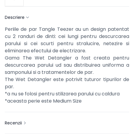
Descriere
Periile de par Tangle Teezer au un design patentat
cu 2 randuri de dinti: cei lungi pentru descurcarea
parului si cei scurti pentru stralucire, netezire si
eliminarea efectului de electrizare.
Gama The Wet Detangler a fost creata pentru
descurcarea parului ud sau distribuirea uniforma a
samponului si a tratamentelor de par.
The Wet Detangler este potrivit tuturor tipurilor de
par.
*a nu se folosi pentru stilizarea parului cu caldura
*aceasta perie este Medium Size
Recenzii