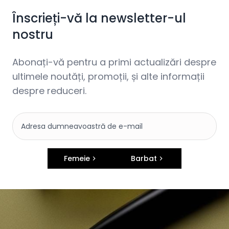
Înscrieți-vă la newsletter-ul
nostru
Abonați-vă pentru a primi actualizări despre
ultimele noutăți, promoții, și alte informații
despre reduceri.
Femeie
Barbat