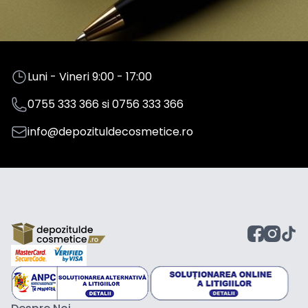
Luni - Vineri 9:00 - 17:00
0755 333 366
si
0756 333 366
info@depozituldecosmetice.ro