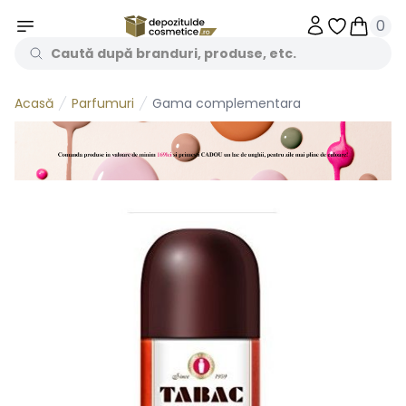
0
Obiecte în 
Obiecte
Parfumuri
Gama complementara
Acasă