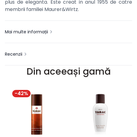
plus de eleganta. Este creat in anul 1955 de catre
membrii familiei Maurer&Wirtz.
Mai multe informații
Recenzii
Din aceeași gamă
-
42
%