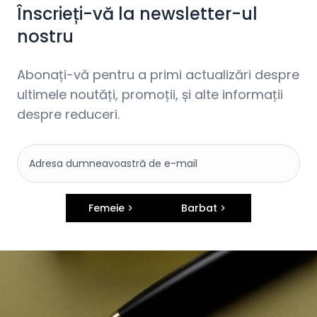
Înscrieți-vă la newsletter-ul
nostru
Abonați-vă pentru a primi actualizări despre
ultimele noutăți, promoții, și alte informații
despre reduceri.
Femeie
Barbat