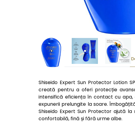
D
Shiseido Expert Sun Protector Lotion SPF
creată pentru a oferi protecție avans
intensifică eficiența în contact cu apa, 
expunerii prelungite la soare. Îmbogățit
Shiseido Expert Sun Protector ajută la 
confortabilă, fină și fără urme albe.