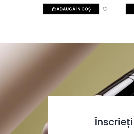
ADAUGĂ ÎN COȘ
Înscrieț