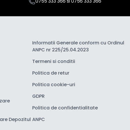
0755 333 366
si
0756 333 366
Informatii Generale conform cu Ordinul
ANPC nr 225/25.04.2023
Termeni si conditii
Politica de retur
Politica cookie-uri
GDPR
izare
Politica de confidentialitate
zare Depozitul
ANPC