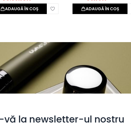
ADAUGĂ ÎN COȘ
ADAUGĂ ÎN COȘ
i-vă la newsletter-ul nostru