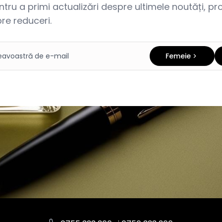
ru a primi actualizări despre ultimele noutăți, prom
re reduceri.
Femeie