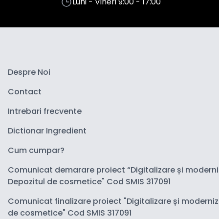
Luni - Vineri 9:00 - 17:00
Despre Noi
Contact
Intrebari frecvente
Dictionar Ingredient
Cum cumpar?
Comunicat demarare proiect “Digitalizare și modern
Depozitul de cosmetice" Cod SMIS 317091
Comunicat finalizare proiect "Digitalizare și moderni
de cosmetice" Cod SMIS 317091