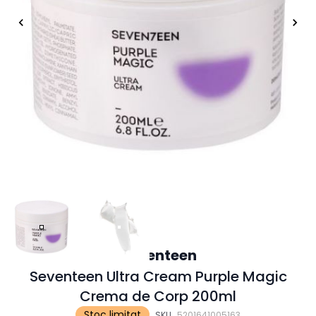
Seventeen
Seventeen Ultra Cream Purple Magic
Crema de Corp 200ml
Stoc limitat
SKU
5201641005163