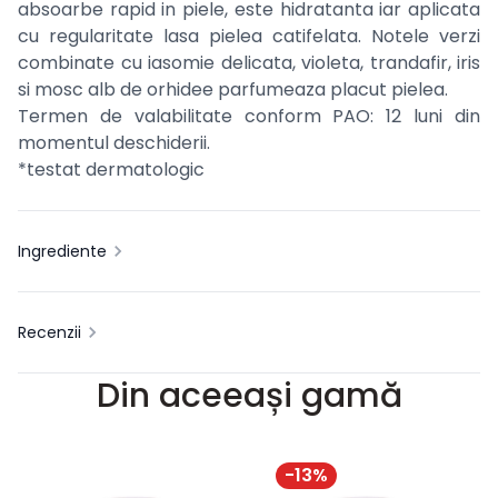
absoarbe rapid in piele, este hidratanta iar aplicata
cu regularitate lasa pielea catifelata. Notele verzi
combinate cu iasomie delicata, violeta, trandafir, iris
si mosc alb de orhidee parfumeaza placut pielea.
Termen de valabilitate conform PAO: 12 luni din
momentul deschiderii.
*testat dermatologic
Ingrediente
Recenzii
Din aceeași gamă
-
13
%