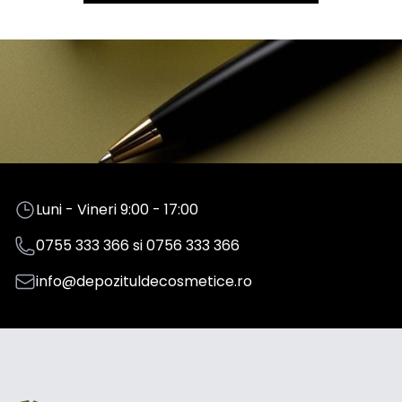
Luni - Vineri 9:00 - 17:00
0755 333 366
si
0756 333 366
info@depozituldecosmetice.ro