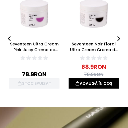
Seventeen Ultra Cream
Seventeen Noir Floral
Pink Juicy Crema de
Ultra Cream Crema de
Corp 200ml
Corp 200ml
68.9
RON
78.9
RON
78.9
RON
STOC EPUIZAT
ADAUGĂ ÎN COȘ