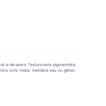
i cat si de seara. Textura este pigmentata,
ntru ochi, mate, metalice sau cu glitter,