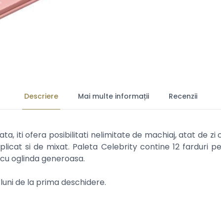
Descriere
Mai multe informații
Recenzii
ata, iti ofera posibilitati nelimitate de machiaj, atat de z
plicat si de mixat. Paleta Celebrity contine 12 farduri pe
 cu oglinda generoasa.
uni de la prima deschidere.