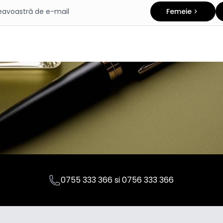
Femeie
0755 333 366
si
0756 333 366