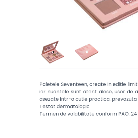
Paletele Seventeen, create in editie limit
iar nuantele sunt atent alese, usor de a
asezate intr-o cutie practica, prevazuta
Testat dermatologic
Termen de valabilitate conform PAO: 24 l