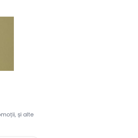
oții, și alte