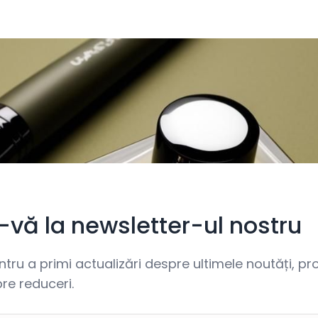
i-vă la newsletter-ul nostru
ru a primi actualizări despre ultimele noutăți, prom
re reduceri.