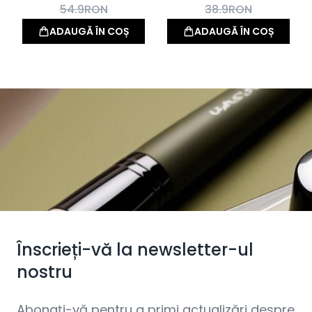
54.9
RON
38.9
RON
ADAUGĂ ÎN COȘ
ADAUGĂ ÎN COȘ
Înscrieți-vă la newsletter-ul
nostru
Abonați-vă pentru a primi actualizări despre