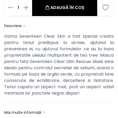
1
ADAUGĂ ÎN COȘ
Descriere
Gama Seventeen Clear Skin a fost special creata
pentru tenul predispus la acnee, ajutand la
prevenirea ei, cu ajutorul formulelor ce au la baza
proprietatile uleiului multipotent de tea tree.
Masca
pentru fata Seventeen Clear Skin Rescue Mask este
ideala pentru controlul secretiei de sebum, avand o
formula pe baza de argila verde, cu proprietati bine
cunoscute de echilibrare, detoxifiere si hidratare.
Tenul capata un aspect mat, porii un aspect vizibil
minimizat iar punctele negre, dispar!
Mai multe informații