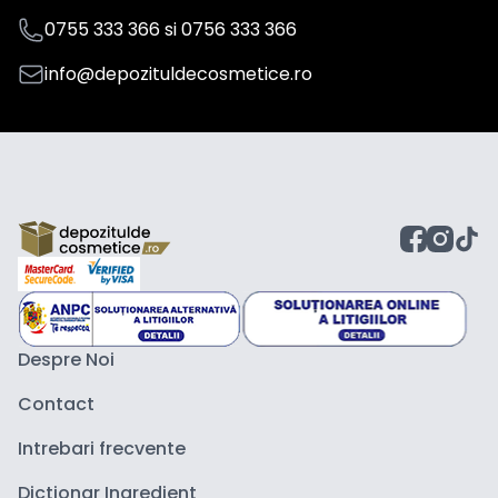
0755 333 366
si
0756 333 366
info@depozituldecosmetice.ro
Despre Noi
Contact
Intrebari frecvente
Dictionar Ingredient