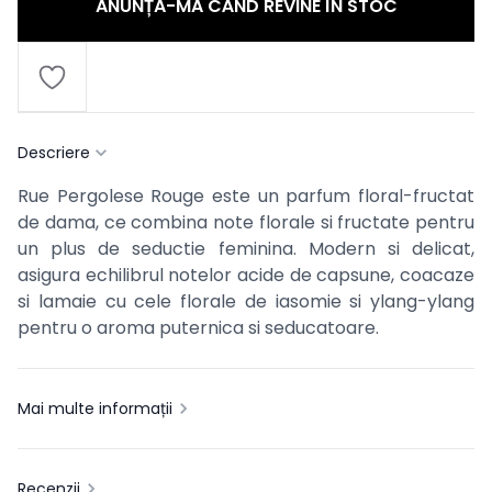
ANUNȚĂ-MĂ CÂND REVINE ÎN STOC
Descriere
Rue Pergolese Rouge este un parfum floral-fructat
de dama, ce combina note florale si fructate pentru
un plus de seductie feminina. Modern si delicat,
asigura echilibrul notelor acide de capsune, coacaze
si lamaie cu cele florale de iasomie si ylang-ylang
pentru o aroma puternica si seducatoare.
Mai multe informații
Recenzii