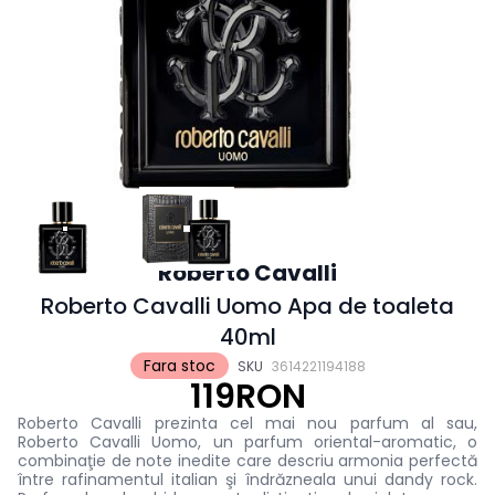
Roberto Cavalli
Roberto Cavalli Uomo Apa de toaleta
40ml
Fara stoc
SKU
3614221194188
119RON
Roberto Cavalli prezinta cel mai nou parfum al sau,
Roberto Cavalli Uomo, un parfum oriental-aromatic, o
combinaţie de note inedite care descriu armonia perfectă
între rafinamentul italian şi îndrăzneala unui dandy rock.