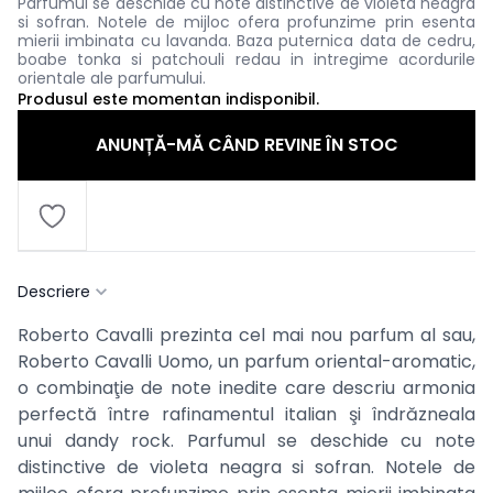
Parfumul se deschide cu note distinctive de violeta neagra
si sofran. Notele de mijloc ofera profunzime prin esenta
mierii imbinata cu lavanda. Baza puternica data de cedru,
boabe tonka si patchouli redau in intregime acordurile
orientale ale parfumului.
Produsul este momentan indisponibil.
ANUNȚĂ-MĂ CÂND REVINE ÎN STOC
Descriere
Roberto Cavalli prezinta cel mai nou parfum al sau,
Roberto Cavalli Uomo, un parfum oriental-aromatic,
o combinaţie de note inedite care descriu armonia
perfectă între rafinamentul italian şi îndrăzneala
unui dandy rock. Parfumul se deschide cu note
distinctive de violeta neagra si sofran. Notele de