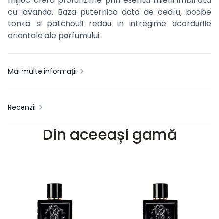
mijloc ofera profunzime prin esenta mierii imbinata
cu lavanda. Baza puternica data de cedru, boabe
tonka si patchouli redau in intregime acordurile
orientale ale parfumului.
Mai multe informații
Recenzii
Din aceeași gamă