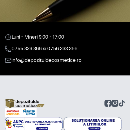
Luni - Vineri 9:00 - 17:00
0755 333 366
si
0756 333 366
info@depozituldecosmetice.ro