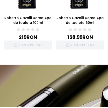
Roberto Cavalli Uomo Apa
Roberto Cavalli Uomo Apa
de toaleta 100ml
de toaleta 60ml
219
RON
158.99
RON
STOC EPUIZAT
STOC EPUIZAT