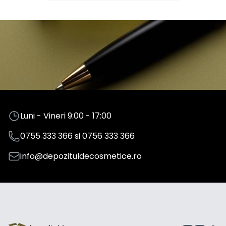
Luni - Vineri 9:00 - 17:00
0755 333 366
si
0756 333 366
info@depozituldecosmetice.ro