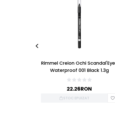
Rimmel Creion Ochi Scandal'Ey
Waterproof 001 Black 1.3g
22.26
RON
STOC EPUIZAT