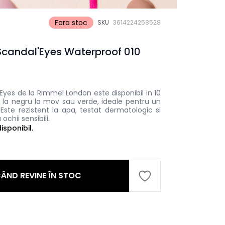
Fara stoc
SKU
3614224258528
Scandal'Eyes Waterproof 010
Eyes de la Rimmel London este disponibil in 10
 la negru la mov sau verde, ideale pentru un
Este rezistent la apa, testat dermatologic si
ochii sensibili.
sponibil.
ÂND REVINE ÎN STOC