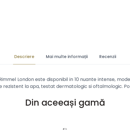
Descriere
Mai multe informații
Recenzii
Rimmel London este disponibil in 10 nuante intense, mode
rezistent la apa, testat dermatologic si oftalmologic. Potri
Din aceeași gamă