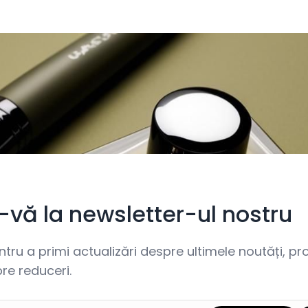
i-vă la newsletter-ul nostru
ru a primi actualizări despre ultimele noutăți, prom
re reduceri.