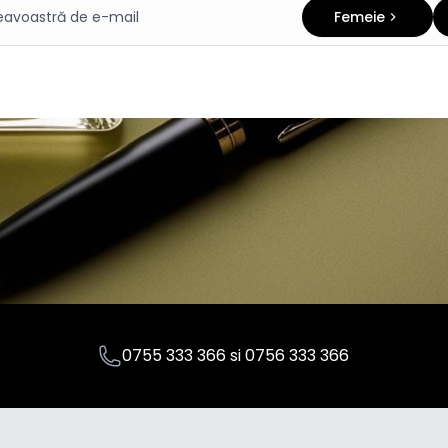
Femeie
0755 333 366
si
0756 333 366