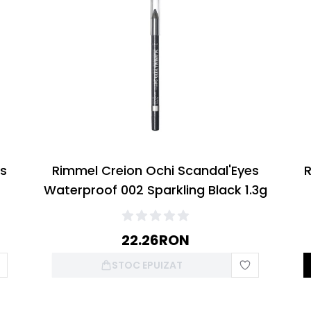
es
Rimmel Creion Ochi Scandal'Eyes
R
Waterproof 002 Sparkling Black 1.3g
22.26
RON
STOC EPUIZAT