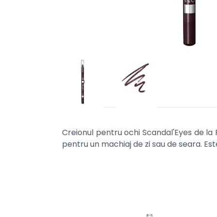
Creionul pentru ochi Scandal'Eyes de la 
pentru un machiaj de zi sau de seara. Este 