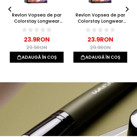
Revlon Vopsea de par
Revlon Vopsea de par
Colorstay Longwear
Colorstay Longwear
Cream Colour 5
Cream Colour 5.12 Cool
Medium Brown 165ml
Medium Brown 165ml
23.9
RON
23.9
RON
29.9
RON
29.9
RON
ADAUGĂ ÎN COȘ
ADAUGĂ ÎN COȘ