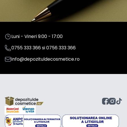
Luni - Vineri 9:00 - 17:00
0755 333 366
si
0756 333 366
info@depozituldecosmetice.ro