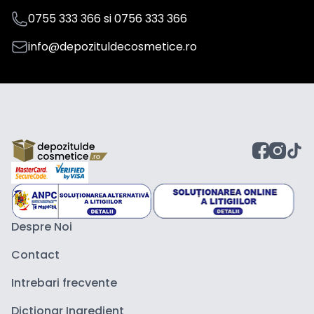
0755 333 366
si
0756 333 366
info@depozituldecosmetice.ro
Despre Noi
Contact
Intrebari frecvente
Dictionar Ingredient