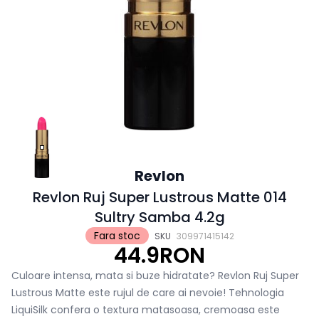
Revlon
Revlon Ruj Super Lustrous Matte 014
Sultry Samba 4.2g
Fara stoc
SKU
309971415142
44.9RON
Culoare intensa, mata si buze hidratate? Revlon Ruj Super
Lustrous Matte este rujul de care ai nevoie! Tehnologia
LiquiSilk confera o textura matasoasa, cremoasa este