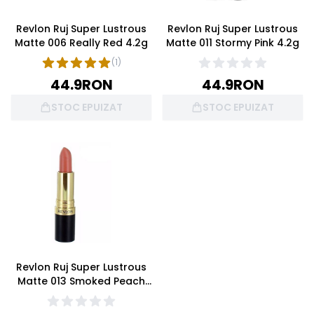
Revlon Ruj Super Lustrous
Revlon Ruj Super Lustrous
Matte 006 Really Red 4.2g
Matte 011 Stormy Pink 4.2g
(
1
)
44.9
RON
44.9
RON
STOC EPUIZAT
STOC EPUIZAT
Revlon Ruj Super Lustrous
Matte 013 Smoked Peach
4.2g