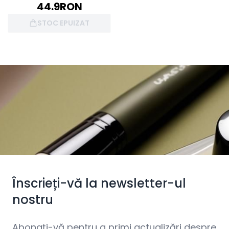
44.9
RON
STOC EPUIZAT
Înscrieți-vă la newsletter-ul
nostru
Abonați-vă pentru a primi actualizări despre