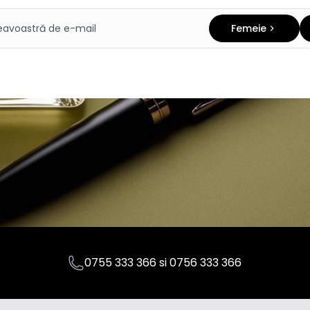
Femeie
0755 333 366
si
0756 333 366