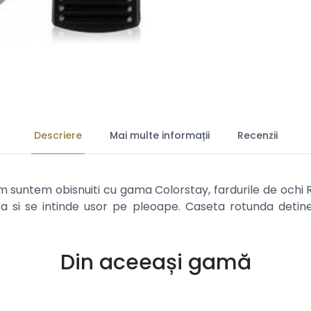
Descriere
Mai multe informații
Recenzii
um suntem obisnuiti cu gama Colorstay, fardurile de och
 si se intinde usor pe pleoape. Caseta rotunda detine si
Din aceeași gamă