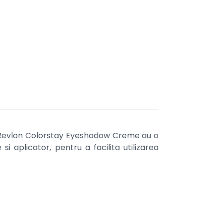
i Revlon Colorstay Eyeshadow Creme au o
 aplicator, pentru a facilita utilizarea