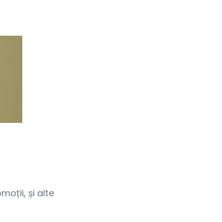
oții, și alte