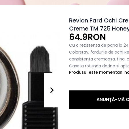
Revlon Fard Ochi C
Creme TM 725 Honey
64.9RON
Cu o rezistenta de pana la 2
Colorstay, fardurile de ochi
consistenta cremoasa, fina, ce
Caseta rotunda detine si aplica
Produsul este momentan indi
ANUNȚĂ-MĂ C