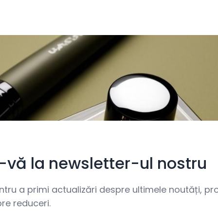
i-vă la newsletter-ul nostru
ru a primi actualizări despre ultimele noutăți, prom
re reduceri.