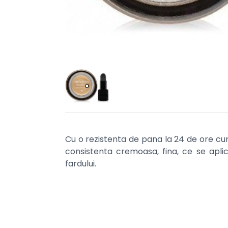
Cu o rezistenta de pana la 24 de ore c
consistenta cremoasa, fina, ce se aplica
fardului.