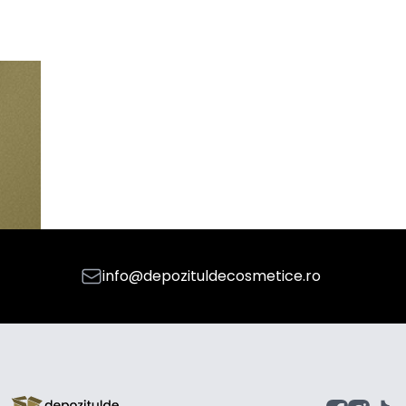
info@depozituldecosmetice.ro