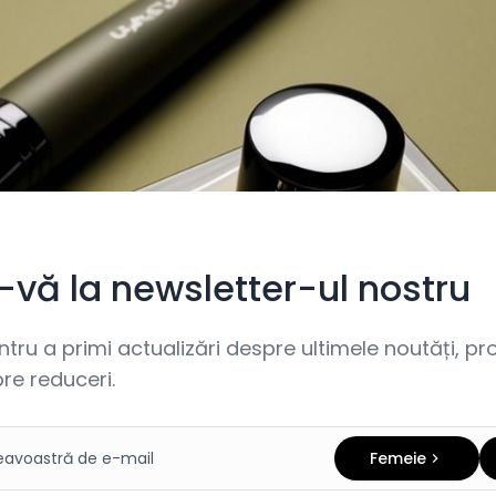
i-vă la newsletter-ul nostru
ru a primi actualizări despre ultimele noutăți, prom
re reduceri.
Femeie