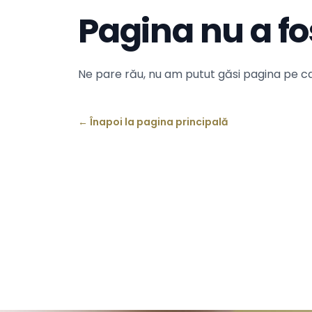
Pagina nu a fo
Ne pare rău, nu am putut găsi pagina pe ca
←
Înapoi la pagina principală