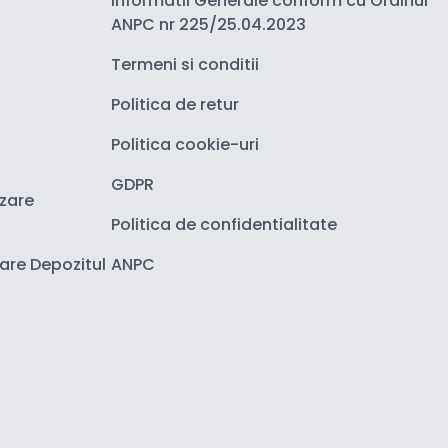
Informatii Generale conform cu Ordinul
ANPC nr 225/25.04.2023
Termeni si conditii
Politica de retur
Politica cookie-uri
GDPR
izare
Politica de confidentialitate
zare Depozitul
ANPC