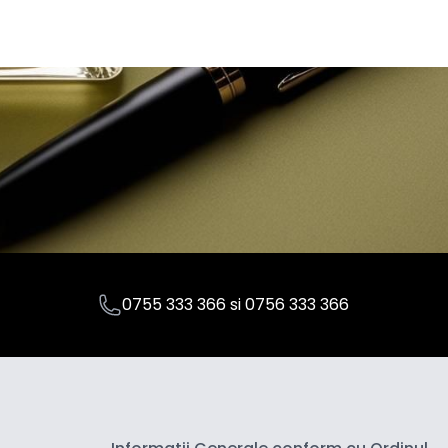
0755 333 366
si
0756 333 366