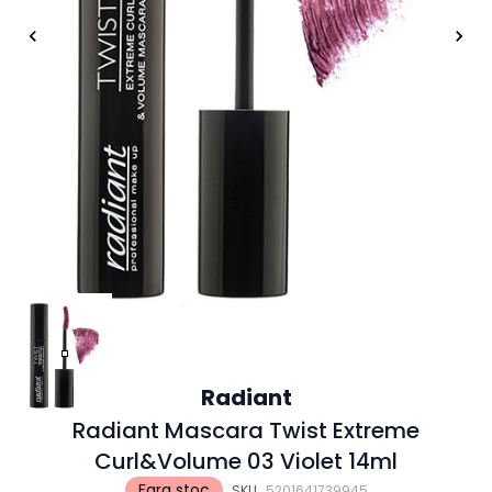
Radiant
Radiant Mascara Twist Extreme
Curl&Volume 03 Violet 14ml
Fara stoc
SKU
5201641739945