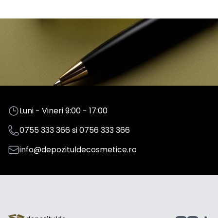
Luni - Vineri 9:00 - 17:00
0755 333 366
si
0756 333 366
info@depozituldecosmetice.ro