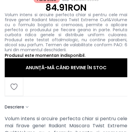
84.91RON
Volum intens si arcuire perfecta chiar si pentru cele mai
firave gene! Radiant Mascara Twist Extreme Curl&Volume
cu o formula bogata si cremoasa, permite o aplicare
perfecta a produsului pe fiecare geana in parte. Periuta
curbata ridica genele si distribuie uniform culoarea.
Produsul este testat oftalmologic, nu contine parabeni,
alcool sau parfum. Termen de valabilitate conform PAO: 6
luni din momentul deschiderii.
Produsul este momentan indisponibil.
ANUNȚĂ-MĂ CÂND REVINE ÎN STOC
Descriere
Volum intens si arcuire perfecta chiar si pentru cele
mai firave gene! Radiant Mascara Twist Extreme