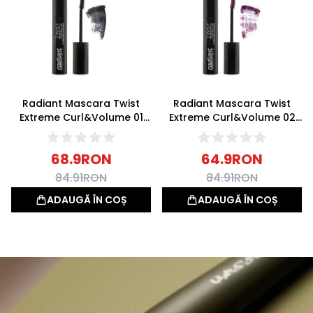
Radiant Mascara Twist
Radiant Mascara Twist
Extreme Curl&Volume 01
Extreme Curl&Volume 02
Black 14ml
Damson 14ml
68.9
RON
64.9
RON
84.91
RON
84.91
RON
ADAUGĂ ÎN COȘ
ADAUGĂ ÎN COȘ