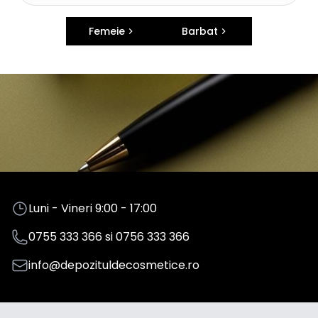
Femeie
Barbat
Luni - Vineri 9:00 - 17:00
0755 333 366
si
0756 333 366
info@depozituldecosmetice.ro