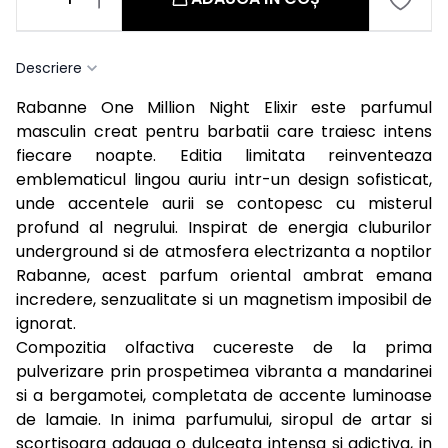
Descriere
Rabanne One Million Night Elixir este parfumul
masculin creat pentru barbatii care traiesc intens
fiecare noapte. Editia limitata reinventeaza
emblematicul lingou auriu intr-un design sofisticat,
unde accentele aurii se contopesc cu misterul
profund al negrului. Inspirat de energia cluburilor
underground si de atmosfera electrizanta a noptilor
Rabanne, acest parfum oriental ambrat emana
incredere, senzualitate si un magnetism imposibil de
ignorat.
Compozitia olfactiva cucereste de la prima
pulverizare prin prospetimea vibranta a mandarinei
si a bergamotei, completata de accente luminoase
de lamaie. In inima parfumului, siropul de artar si
scortisoara adauga o dulceata intensa si adictiva, in