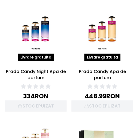
Livrare gratuita
Livrare gratuita
Prada Candy Night Apa de
Prada Candy Apa de
parfum
parfum
334
RON
448.99
RON
STOC EPUIZAT
STOC EPUIZAT