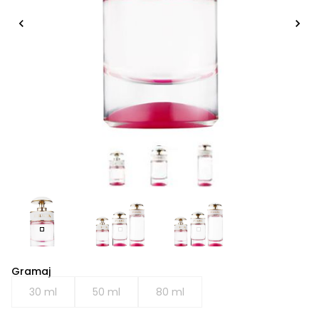
Gramaj
30 ml
50 ml
80 ml