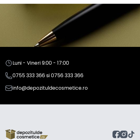
Luni - Vineri 9:00 - 17:00
0755 333 366
si
0756 333 366
info@depozituldecosmetice.ro