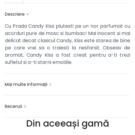
Descriere
Cu Prada Candy Kiss plutesti pe un nor parfumat cu
acorduri pure de mosc si bumbac! Mai inocent si mai
delicat decat clasicul Candy, Kiss este starea de bine
pe care vrei sa o traiesti la nesfarsit. Obsesiv de
aromat, Candy Kiss a fost creat pentru a-ti trezi
sufletul si a-ti starni emotiile.
Mai multe informații
Recenzii
Din aceeași gamă