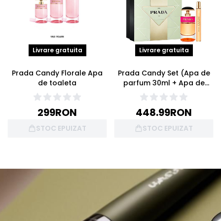
Livrare gratuita
Livrare gratuita
Prada Candy Florale Apa
Prada Candy Set (Apa de
de toaleta
parfum 30ml + Apa de
parfum 10ml)
299
RON
448.99
RON
STOC EPUIZAT
STOC EPUIZAT