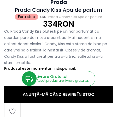
Prada
Prada Candy Kiss Apa de parfum
Fara stoc
SKU
Prada Candy Kiss Apa de parfum
334RON
Cu Prada Candy Kiss plutesti pe un nor parfumat cu
acorduri pure de mosc si bumbac! Mai inocent si mai
delicat decat clasicul Candy, Kiss este starea de bine pe
care vrei sa o traiesti la nesfarsit. Obsesiv de aromat,
Candy Kiss a fost creat pentru a-ti trezi sufletul si a-ti
starni emotiile.
Produsul este momentan indisponibil.
Livrare Gratuita!
Acest produs are livrare gratuita.
ANUNȚĂ-MĂ CÂND REVINE ÎN STOC