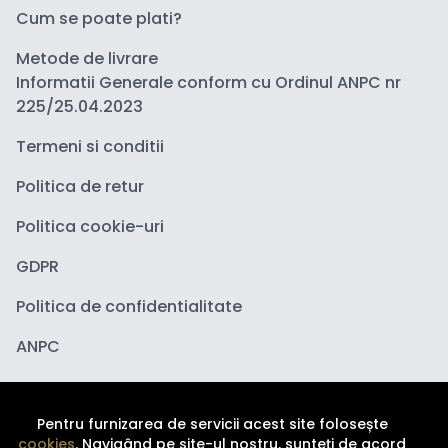
Cum se poate plati?
Metode de livrare
Informatii Generale conform cu Ordinul ANPC nr
225/25.04.2023
Termeni si conditii
Politica de retur
Politica cookie-uri
GDPR
Politica de confidentialitate
ANPC
Pentru furnizarea de servicii acest site folosește
cookies
. Navigând pe site-ul nostru, sunteți de acord