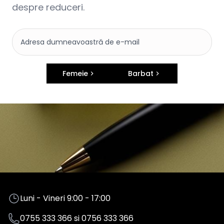
despre reduceri.
Femeie
Barbat
Luni - Vineri 9:00 - 17:00
0755 333 366
si
0756 333 366