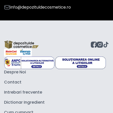
info@depozituldecosmetice.ro
Despre Noi
Contact
Intrebari frecvente
Dictionar Ingredient
Cum cumpar?