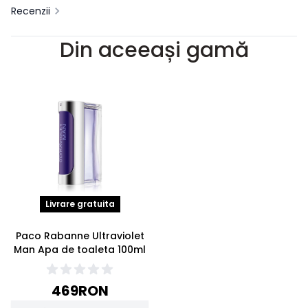
Recenzii
Din aceeași gamă
Livrare gratuita
Paco Rabanne Ultraviolet
Man Apa de toaleta 100ml
469
RON