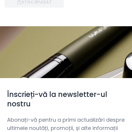
STOC EPUIZAT
Înscrieți-vă la newsletter-ul
nostru
Abonați-vă pentru a primi actualizări despre
ultimele noutăți, promoții, și alte informații