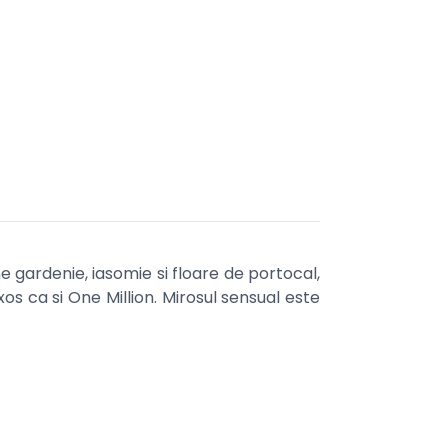
ne gardenie, iasomie si floare de portocal,
uxos ca si One Million. Mirosul sensual este