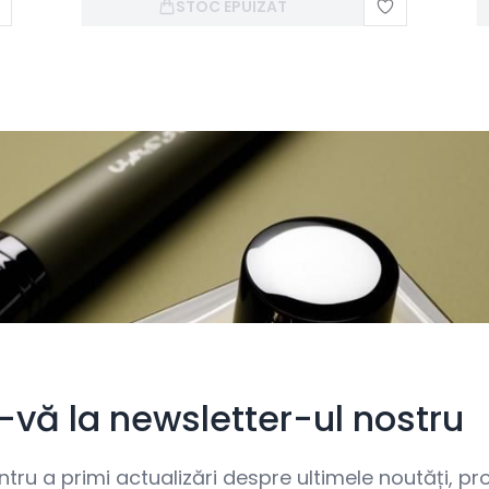
STOC EPUIZAT
i-vă la newsletter-ul nostru
ru a primi actualizări despre ultimele noutăți, prom