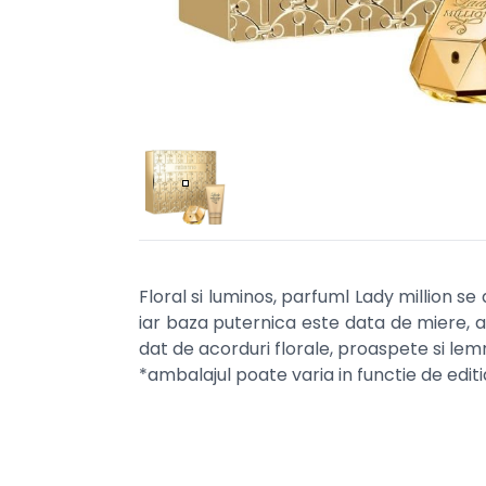
Floral si luminos, parfuml Lady million se
iar baza puternica este data de miere, a
dat de acorduri florale, proaspete si le
*ambalajul poate varia in functie de edit