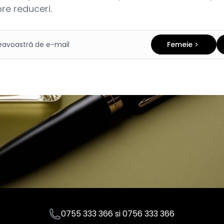
re reduceri.
Femeie
0755 333 366
si
0756 333 366