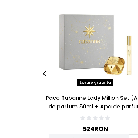
Livrare gratuita
Paco Rabanne Lady Million Set (
de parfum 50ml + Apa de parf
10ml)
524
RON