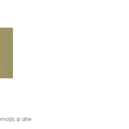
oții, și alte