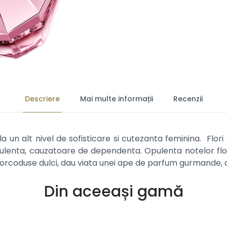
Descriere
Mai multe informații
Recenzii
a un alt nivel de sofisticare si cutezanta feminina. Flori
lenta, cauzatoare de dependenta. Opulenta notelor flor
corcoduse dulci, dau viata unei ape de parfum gurmande, 
Din aceeași gamă