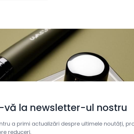
i-vă la newsletter-ul nostru
ru a primi actualizări despre ultimele noutăți, prom
re reduceri.