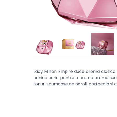
Lady Million Empire duce aroma clasica l
coniac auriu pentru a crea o aroma sucu
tonuri spumoase de neroli, portocala si 