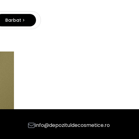
Barbat
info@depozituldecosmetice.ro