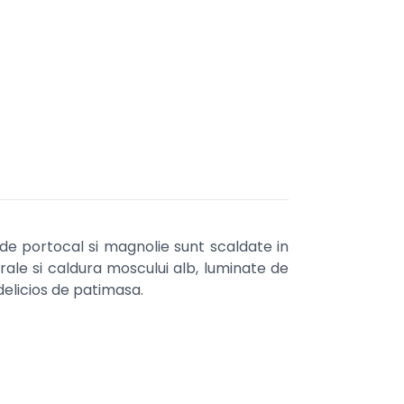
 de portocal si magnolie sunt scaldate in
ale si caldura moscului alb, luminate de
delicios de patimasa.