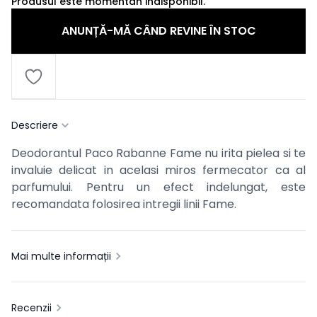
Produsul este momentan indisponibil.
ANUNȚĂ-MĂ CÂND REVINE ÎN STOC
Descriere
Deodorantul Paco Rabanne Fame nu irita pielea si te
invaluie delicat in acelasi miros fermecator ca al
parfumului
. Pentru un efect indelungat, este
recomandata folosirea intregii linii Fame.
Mai multe informații
Recenzii