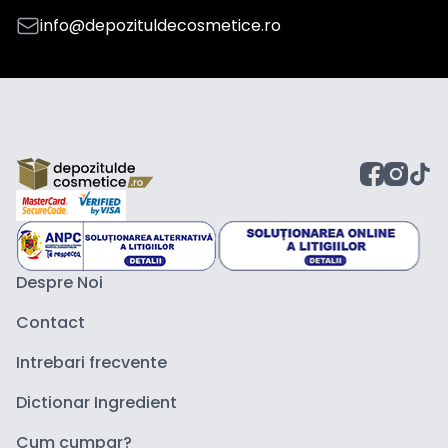
info@depozituldecosmetice.ro
Despre Noi
Contact
Intrebari frecvente
Dictionar Ingredient
Cum cumpar?