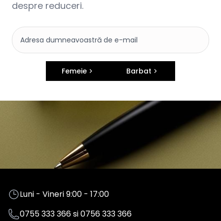
despre reduceri.
Femeie
Barbat
Luni - Vineri 9:00 - 17:00
0755 333 366
si
0756 333 366