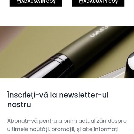
ADAUGĂ ÎN COȘ
ADAUGĂ ÎN COȘ
Înscrieți-vă la newsletter-ul
nostru
Abonați-vă pentru a primi actualizări despre
ultimele noutăți, promoții, și alte informații