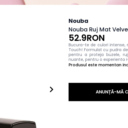
Nouba
Nouba Ruj Mat Velvet
52.9RON
Bucura-te de culori intense, 
Touch! Formulat cu pudra de 
pentru a proteja buzele, ru
nuante, pentru o experienta ra
Produsul este momentan indi
ANUNȚĂ-MĂ C