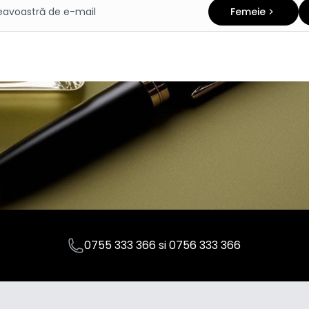
Femeie
0755 333 366
si
0756 333 366