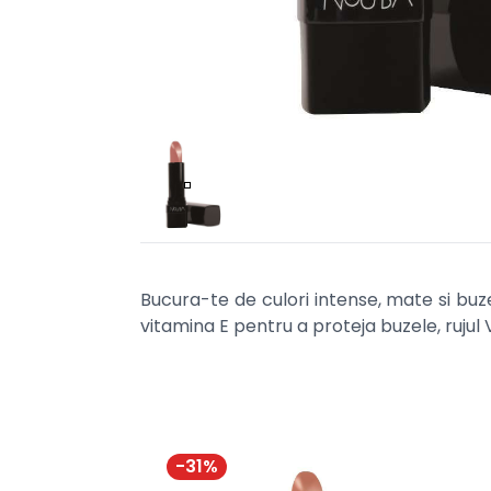
Bucura-te de culori intense, mate si buz
vitamina E pentru a proteja buzele, rujul 
-
31
%