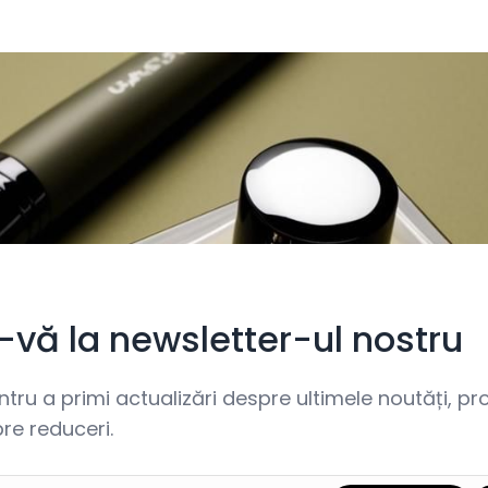
i-vă la newsletter-ul nostru
ru a primi actualizări despre ultimele noutăți, prom
re reduceri.