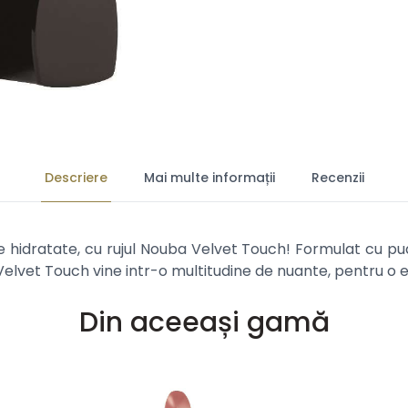
Descriere
Mai multe informații
Recenzii
e hidratate, cu rujul Nouba Velvet Touch! Formulat cu pu
Velvet Touch vine intr-o multitudine de nuante, pentru o e
Din aceeași gamă