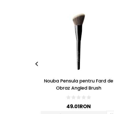
Nouba Pensula pentru Fard de
Obraz Angled Brush
49.01
RON