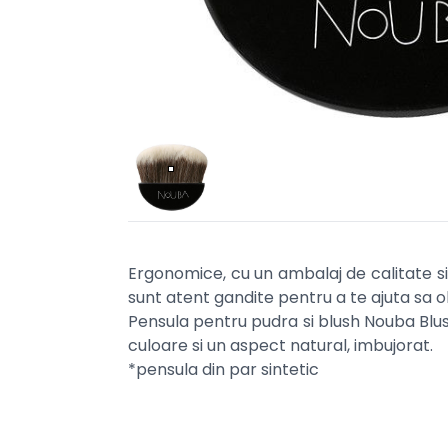
Ergonomice, cu un ambalaj de calitate si 
sunt atent gandite pentru a te ajuta sa ob
Pensula pentru pudra si blush Nouba Blushi
culoare si un aspect natural, imbujorat.
*pensula din par sintetic