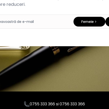
re reduceri.
Femeie
0755 333 366
si
0756 333 366