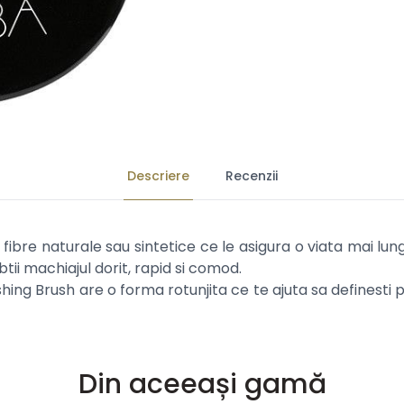
Descriere
Recenzii
fibre naturale sau sintetice ce le asigura o viata mai lun
tii machiajul dorit, rapid si comod.
ng Brush are o forma rotunjita ce te ajuta sa definesti po
Din aceeași gamă