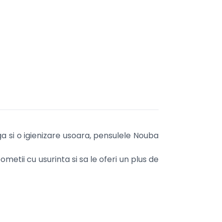
ga si o igienizare usoara, pensulele Nouba
metii cu usurinta si sa le oferi un plus de