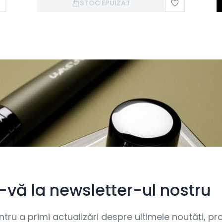
STOC EPUIZAT
i-vă la newsletter-ul nostru
ru a primi actualizări despre ultimele noutăți, prom