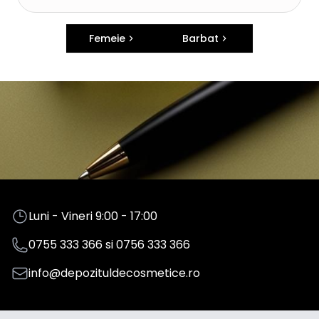
Femeie
Barbat
Luni - Vineri 9:00 - 17:00
0755 333 366
si
0756 333 366
info@depozituldecosmetice.ro