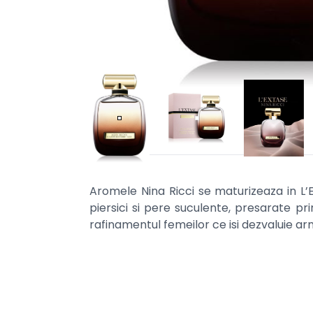
Aromele Nina Ricci se maturizeaza in L’
piersici si pere suculente, presarate pr
rafinamentul femeilor ce isi dezvaluie ar