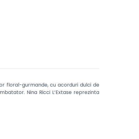
or floral-gurmande, cu acorduri dulci de
imbatator. Nina Ricci L’Extase reprezinta