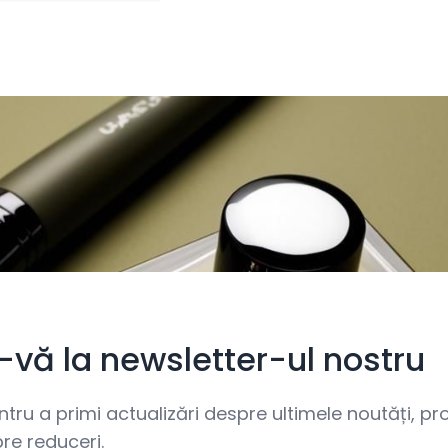
i-vă la newsletter-ul nostru
ru a primi actualizări despre ultimele noutăți, prom
re reduceri.