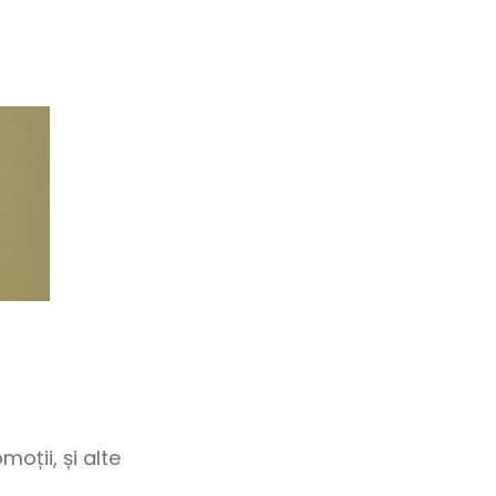
oții, și alte