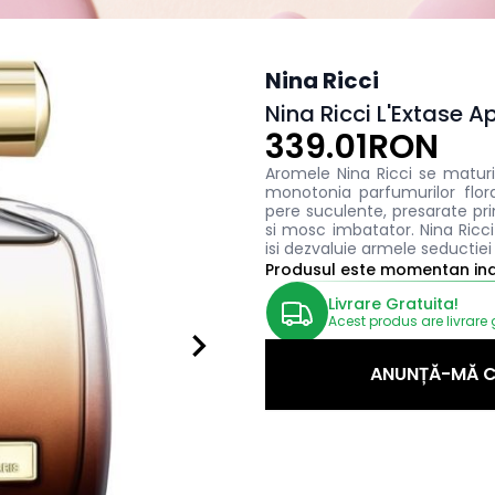
Nina Ricci
Nina Ricci L'Extase 
339.01RON
Aromele Nina Ricci se maturi
monotonia parfumurilor flora
pere suculente, presarate prin
si mosc imbatator. Nina Ricci
isi dezvaluie armele seductie
Produsul este momentan indi
Livrare Gratuita!
Acest produs are livrare 
ANUNȚĂ-MĂ C