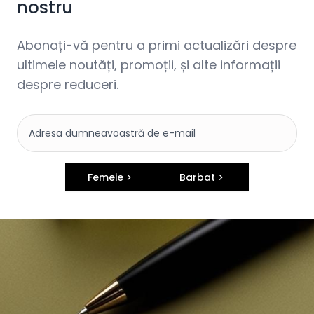
nostru
Abonați-vă pentru a primi actualizări despre
ultimele noutăți, promoții, și alte informații
despre reduceri.
Femeie
Barbat