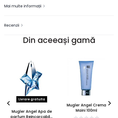
Mai multe informații
Recenzii
Din aceeași gamă
Livrare gratuita
Mugler Angel Crema
Maini 100ml
Mugler Angel Apa de
parfum Reincarcabila