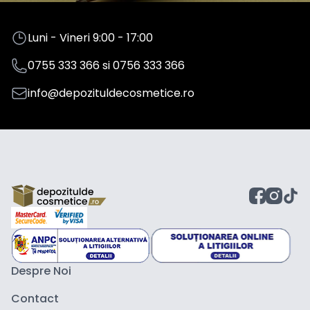
Luni - Vineri 9:00 - 17:00
0755 333 366
si
0756 333 366
info@depozituldecosmetice.ro
Despre Noi
Contact