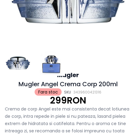
Mugler
Mugler Angel Crema Corp 200ml
Fara stoc
SKU
3439600421316
299RON
Crema de corp Angel este mai consistenta decat lotiunea
de corp, intra repede in piele si nu pateaza, lasand pielea
extrem de hidratata si catifelata. Pentru o aroma ce tine
intreaga zi, se recomanda a se folosi impreuna cu toata