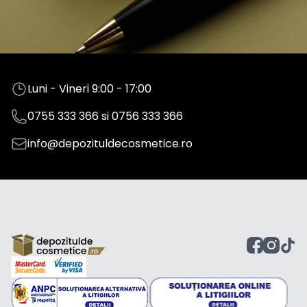
Luni - Vineri 9:00 - 17:00
0755 333 366
si
0756 333 366
info@depozituldecosmetice.ro