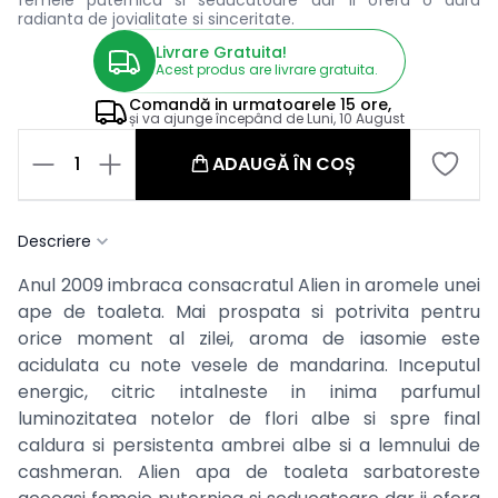
radianta de jovialitate si sinceritate.
Livrare Gratuita!
Acest produs are livrare gratuita.
Comandă in
urmatoarele
15 ore,
și va ajunge începând de
Luni, 10 August
1
ADAUGĂ ÎN COȘ
Descriere
Anul 2009 imbraca consacratul Alien in aromele unei
ape de toaleta. Mai prospata si potrivita pentru
orice moment al zilei, aroma de iasomie este
acidulata cu note vesele de mandarina. Inceputul
energic, citric intalneste in inima parfumul
luminozitatea notelor de flori albe si spre final
caldura si persistenta ambrei albe si a lemnului de
cashmeran. Alien apa de toaleta sarbatoreste