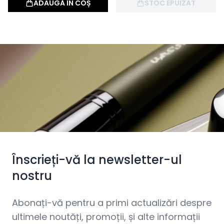
ADAUGĂ ÎN COȘ
STOC EPUIZAT
Înscrieți-vă la newsletter-ul
nostru
Abonați-vă pentru a primi actualizări despre
ultimele noutăți, promoții, și alte informații