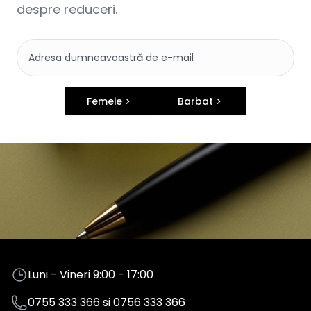
despre reduceri.
Femeie
Barbat
Luni - Vineri 9:00 - 17:00
0755 333 366
si
0756 333 366