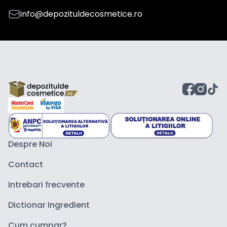
info@depozituldecosmetice.ro
Despre Noi
Contact
Intrebari frecvente
Dictionar Ingredient
Cum cumpar?