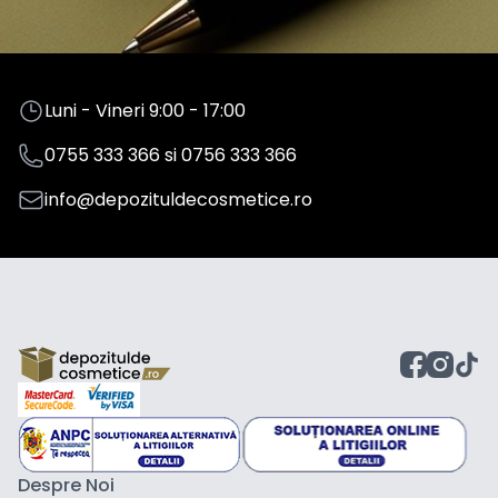
Luni - Vineri 9:00 - 17:00
0755 333 366
si
0756 333 366
info@depozituldecosmetice.ro
Despre Noi