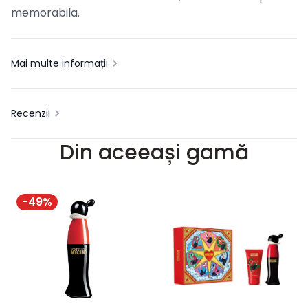
memorabila.
Mai multe informații
Recenzii
Din aceeași gamă
-
49
%