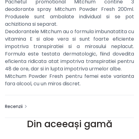
Pachetul promotional Mitchum contine 3
deodorante spray Mitchum Powder Fresh 200ml.
Produsele sunt ambalate individual si se pot
achizitiona si separat.
Deodorantele Mitchum au o formula imbunatatita cu
vitamina E si aloe vera si sunt foarte eficiente
impotriva transpiratiei si a mirosului neplacut.
Formula este testata dermatologic, fiind dovedita
eficienta ridicata atat impotriva transpiratiei pentru
48 de ore, dar si in lupta impotriva urmelor albe.
Mitchum Powder Fresh pentru femei este varianta
fara alcool, cu un miros discret.
Recenzii
Din aceeași gamă