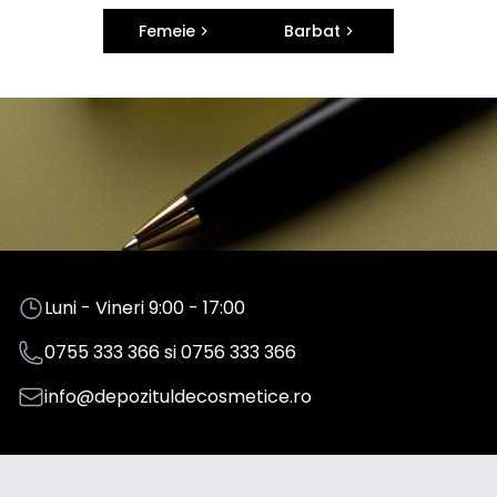
Femeie
Barbat
Luni - Vineri 9:00 - 17:00
0755 333 366
si
0756 333 366
info@depozituldecosmetice.ro