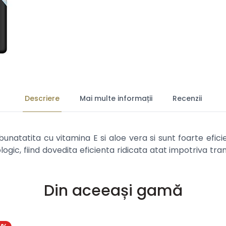
Descriere
Mai multe informații
Recenzii
tatita cu vitamina E si aloe vera si sunt foarte eficien
ic, fiind dovedita eficienta ridicata atat impotriva trans
Din aceeași gamă