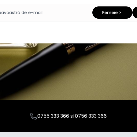
Femeie
0755 333 366
si
0756 333 366