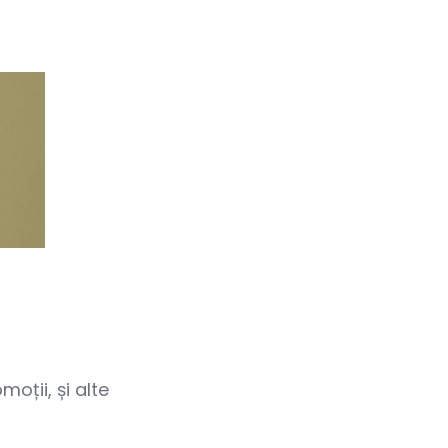
oții, și alte