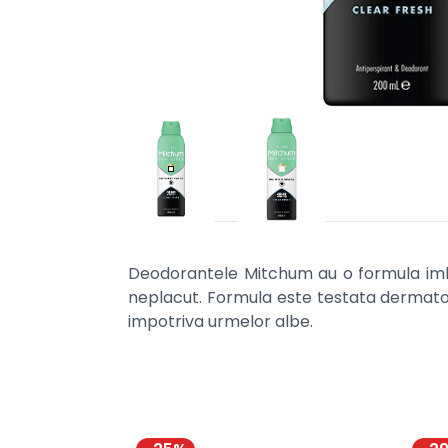
Deodorantele Mitchum au o formula imbuna
neplacut. Formula este testata dermatolog
impotriva urmelor albe.