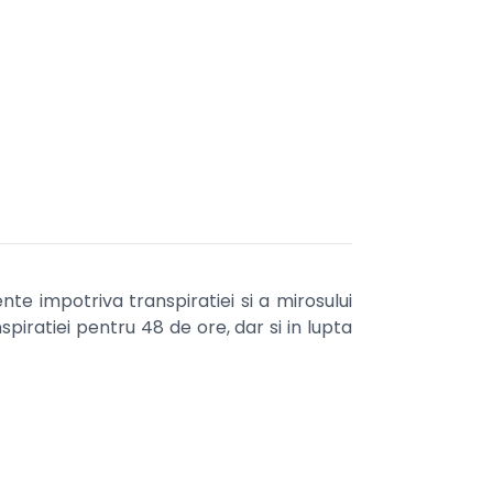
te impotriva transpiratiei si a mirosului
piratiei pentru 48 de ore, dar si in lupta