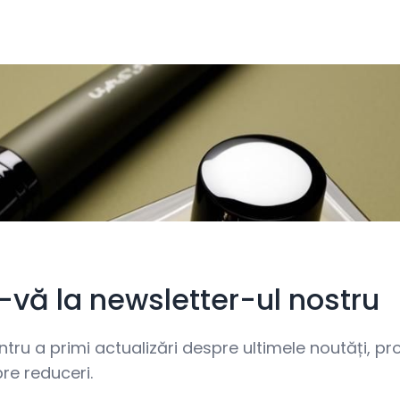
i-vă la newsletter-ul nostru
ru a primi actualizări despre ultimele noutăți, prom
re reduceri.