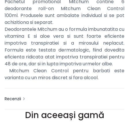
Pachetul promotional Mitchum contine 6
deodorante roll-on Mitchum Clean Control
100ml.
Produsele sunt ambalate individual si se pot
achizitiona si separat.
Deodorantele Mitchum au o formula imbunatatita cu
vitamina E si aloe vera si sunt foarte eficiente
impotriva transpiratiei si a mirosului neplacut.
Formula este testata dermatologic, fiind dovedita
eficienta ridicata atat impotriva transpiratiei pentru
48 de ore, dar si in lupta impotriva urmelor albe.
Mitchum Clean Control pentru barbati este
varianta cu un miros discret si fara alcool.
Recenzii
Din aceeași gamă