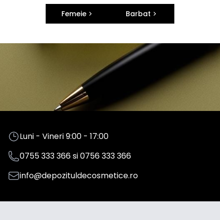
Femeie
Barbat
Luni - Vineri 9:00 - 17:00
0755 333 366
si
0756 333 366
info@depozituldecosmetice.ro