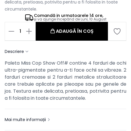
delicata, pretioasa, potrivita pentru a fi folosita in toate
circumstantele.
Comandă in
urmatoarele
14 ore,
și va ajunge începând de
Luni, 10 August
1
ADAUGĂ ÎN COȘ
Descriere
Paleta Miss Cop Show Off# contine 4 farduri de ochi
ultra-pigmentate pentru a-ti face ochii sa vibreze. 2
farduri cremoase si 2 farduri metalice stralucitoare
care trebuie aplicate pe pleoape sau pe genele de
jos. Textura este delicata, pretioasa, potrivita pentru
a fi folosita in toate circumstantele.
Mai multe informații