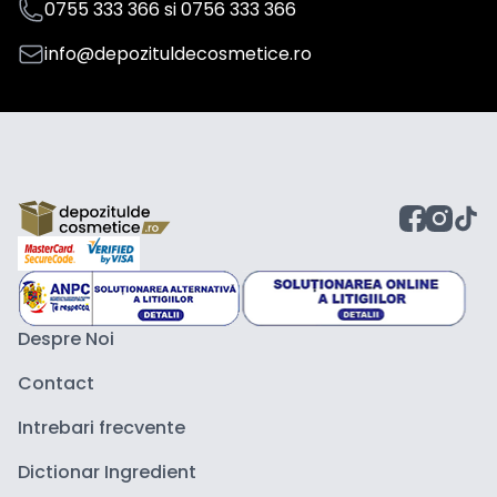
0755 333 366
si
0756 333 366
info@depozituldecosmetice.ro
Despre Noi
Contact
Intrebari frecvente
Dictionar Ingredient