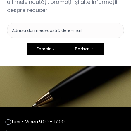
ultimele noutăți, promoții, și alte informații
despre reduceri.
Femeie
Barbat
Luni - Vineri 9:00 - 17:00